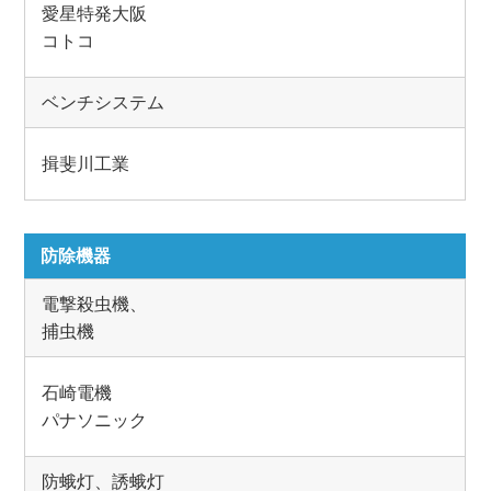
愛星特発大阪
コトコ
ベンチシステム
揖斐川工業
防除機器
電撃殺虫機、
捕虫機
石崎電機
パナソニック
防蛾灯、誘蛾灯