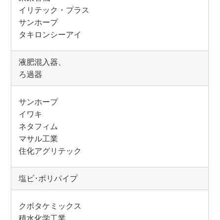
イリテック・プラス
サンホープ
タキロンシーアイ
液肥混入器、
ろ過器
サンホープ
イワキ
ネタフィム
マサル工業
住化アグリテック
塩ビ･ポリパイプ
クボタケミックス
積水化学工業