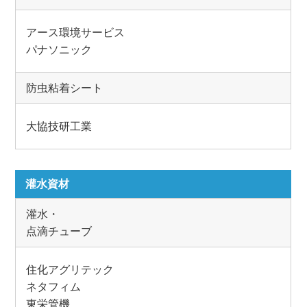
アース環境サービス
パナソニック
防虫粘着シート
大協技研工業
灌水資材
灌水・
点滴チューブ
住化アグリテック
ネタフィム
東栄管機