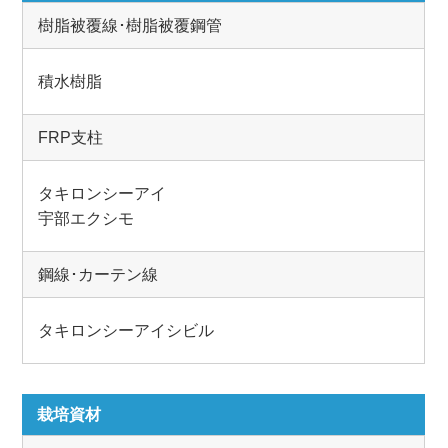
樹脂被覆線･樹脂被覆鋼管
積水樹脂
FRP支柱
タキロンシーアイ
宇部エクシモ
鋼線･カーテン線
タキロンシーアイシビル
栽培資材