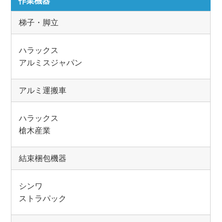
作業機器
梯子・脚立
ハラックス
アルミスジャパン
アルミ運搬車
ハラックス
槍木産業
結束梱包機器
シンワ
ストラパック