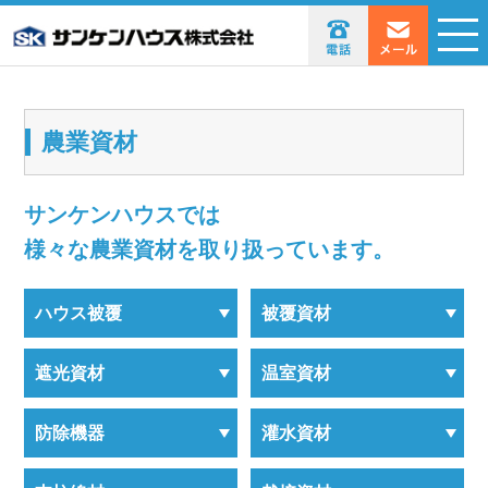
農業資材
サンケンハウスでは
様々な農業資材を取り扱っています。
ハウス被覆
被覆資材
遮光資材
温室資材
防除機器
灌水資材