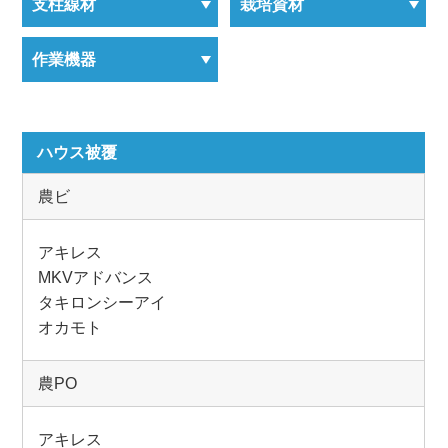
支柱線材
栽培資材
作業機器
ハウス被覆
農ビ
アキレス
MKVアドバンス
タキロンシーアイ
オカモト
農PO
アキレス