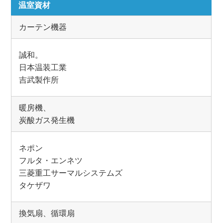
温室資材
カーテン機器
誠和。
日本温装工業
吉武製作所
暖房機、
炭酸ガス発生機
ネポン
フルタ・エンネツ
三菱重工サーマルシステムズ
タケザワ
換気扇、循環扇